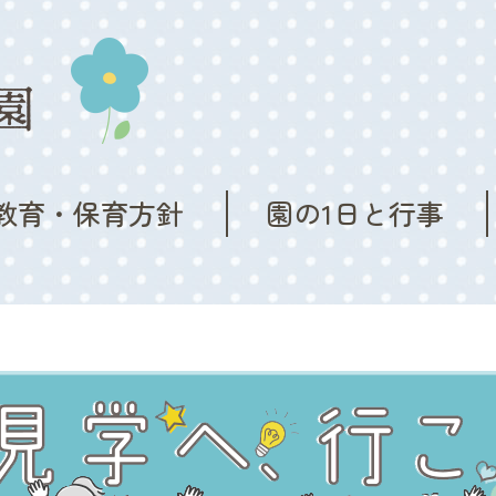
教育・保育方針
園の1日と行事