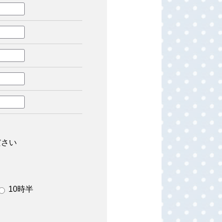
ださい
10時半