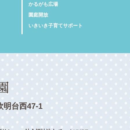
かるがも広場
園庭開放
いきいき子育てサポート
欽明台西47-1