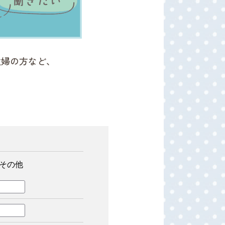
主婦の方など、
その他