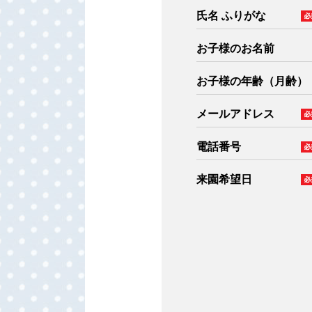
氏名 ふりがな
お子様のお名前
お子様の年齢（月齢）
メールアドレス
電話番号
来園希望日