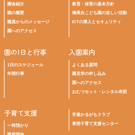
園舎紹介
教育・保育の基本方針
園の概要
梅美台こども園の楽しい活動
職員からのメッセージ
ICTの導入とセキュリティ
園へのアクセス
園の1日と行事
入園案内
1日のスケジュール
よくある質問
年間行事
園見学の申し込み
園へのアクセス
おむつセット・レンタル布団
子育て支援
学童かるがもクラブ
東部子育て支援センター
一時預かり
園庭開放