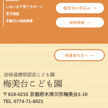
いきいき子育てサポート
園見学の申込み
育児相談
卒園児の相談事業
採用情報
保護者の方へ
〒619-0215 京都府木津川市梅美台1-10
TEL 0774-71-8021