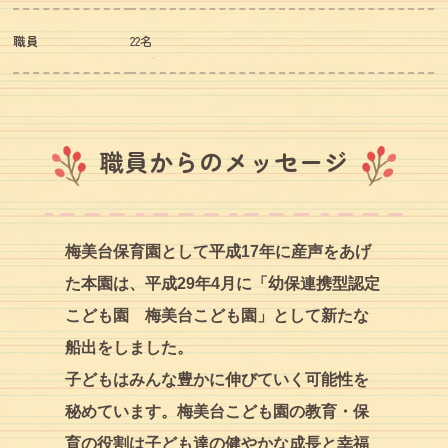
職員
22名
職員からのメッセージ
梅美台保育園として平成17年に産声をあげ
た本園は、平成29年4月に「幼保連携型認定
こども園 梅美台こども園」として新たな
船出をしました。
子どもはみんな豊かに伸びていく可能性を
秘めています。梅美台こども園の教育・保
育の役割は子ども達の健やかな成長と幸福