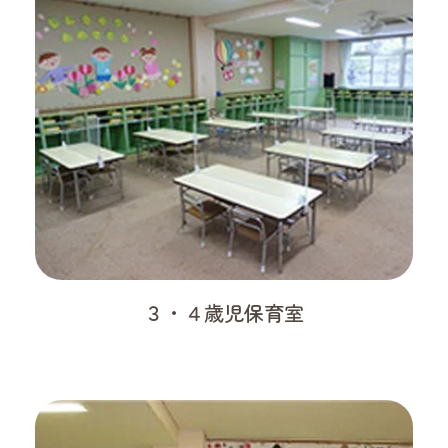
３・４歳児保育室